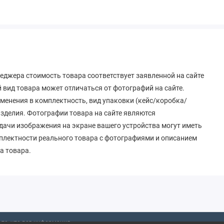
еджера стоимость товара соответствует заявленной на сайте
вид товара может отличаться от фотографий на сайте.
зменения в комплектность, вид упаковки (кейс/коробка/
 изделия. Фотографии товара на сайте являются
дачи изображения на экране вашего устройства могут иметь
мплектности реального товара с фотографиями и описанием
а товара.
то, что вся информация,