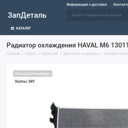
Информация о доставке
Контакт
ЗапДеталь
КАТАЛОГ
Радиатор охлаждения HAVAL M6 1301
Главная
HAVAL
HAVAL M6
Двигатель и системы
Система охла
Склад Екатеринбург
Баллы: 389