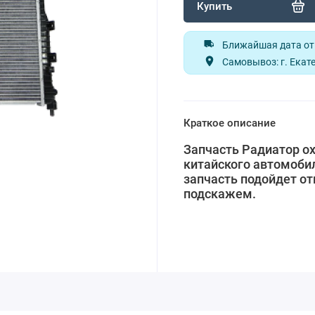
Купить
Ближайшая дата отп
Самовывоз: г. Екате
Краткое описание
Запчасть Радиатор о
китайского автомобил
запчасть подойдет от
подскажем.