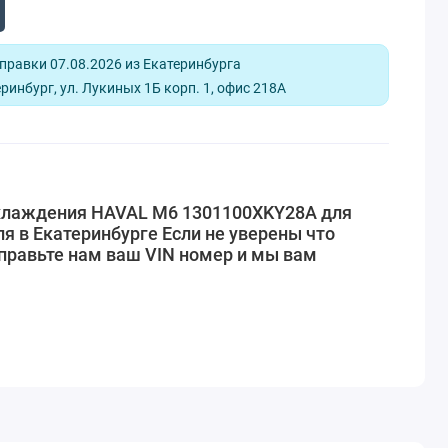
равки 07.08.2026 из Екатеринбурга
ринбург, ул. Лукиных 1Б корп. 1, офис 218А
хлаждения HAVAL M6 1301100XKY28A для
я в Екатеринбурге Если не уверены что
правьте нам ваш VIN номер и мы вам