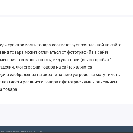
еджера стоимость товара соответствует заявленной на сайте
вид товара может отличаться от фотографий на сайте.
зменения в комплектность, вид упаковки (кейс/коробка/
 изделия. Фотографии товара на сайте являются
дачи изображения на экране вашего устройства могут иметь
мплектности реального товара с фотографиями и описанием
а товара.
то, что вся информация,