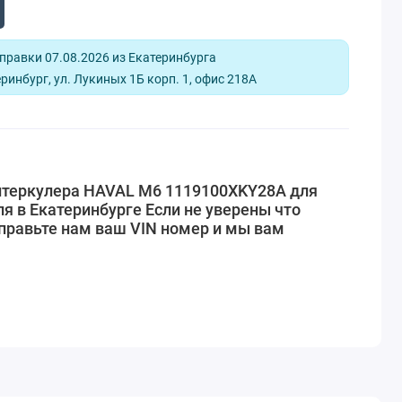
равки 07.08.2026 из Екатеринбурга
ринбург, ул. Лукиных 1Б корп. 1, офис 218А
нтеркулера HAVAL M6 1119100XKY28A для
я в Екатеринбурге Если не уверены что
правьте нам ваш VIN номер и мы вам