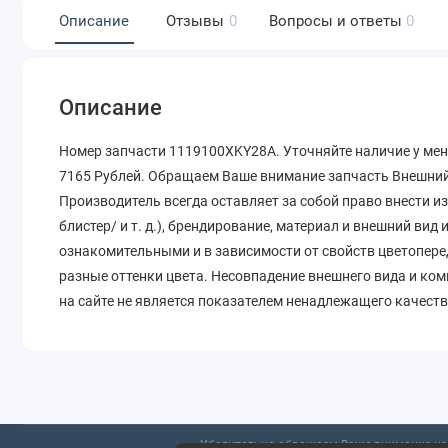
Описание
Отзывы
0
Вопросы и ответы
0
Описание
Номер запчасти 1119100XKY28A. Уточняйте наличие у мен
7165 Рублей. Обращаем Ваше внимание запчасть Внешний 
Производитель всегда оставляет за собой право внести и
блистер/ и т. д.), брендирование, материал и внешний вид
ознакомительными и в зависимости от свойств цветопере
разные оттенки цвета. Несовпадение внешнего вида и ко
на сайте не является показателем ненадлежащего качеств
Убедительно обращаем Ваше внимание на 