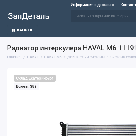
Информация о доставке
Контакт
ЗапДеталь
КАТАЛОГ
Радиатор интеркулера HAVAL M6 111
Главная
HAVAL
HAVAL M6
Двигатель и системы
Система охла
Склад Екатеринбург
Баллы: 358