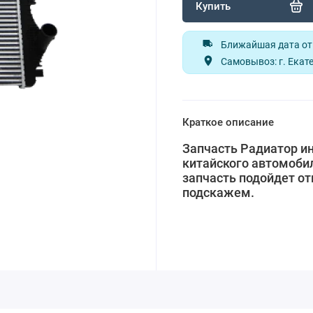
Купить
Ближайшая дата отп
Самовывоз: г. Екате
Краткое описание
Запчасть Радиатор и
китайского автомобил
запчасть подойдет от
подскажем.