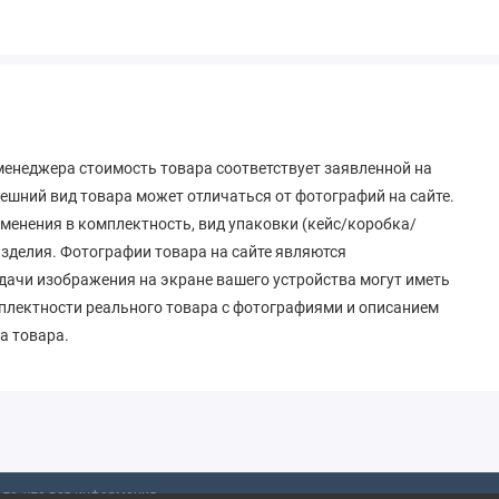
енеджера стоимость товара соответствует заявленной на
ешний вид товара может отличаться от фотографий на сайте.
зменения в комплектность, вид упаковки (кейс/коробка/
 изделия. Фотографии товара на сайте являются
дачи изображения на экране вашего устройства могут иметь
мплектности реального товара с фотографиями и описанием
а товара.
то, что вся информация,