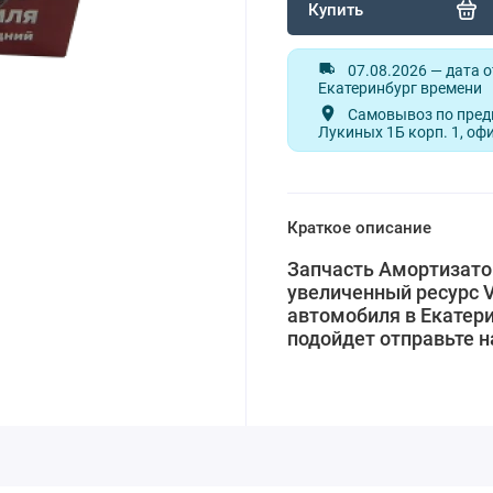
Купить
07.08.2026 — дата 
Екатеринбург времени
Самовывоз по предв
Лукиных 1Б корп. 1, оф
Краткое описание
Запчасть Амортизато
увеличенный ресурс 
автомобиля в Екатери
подойдет отправьте 