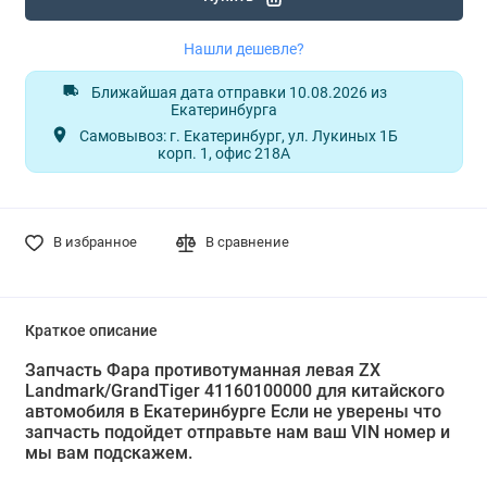
Нашли дешевле?
Ближайшая дата отправки 10.08.2026 из
Екатеринбурга
Самовывоз: г. Екатеринбург, ул. Лукиных 1Б
корп. 1, офис 218А
В избранное
В сравнение
Краткое описание
Запчасть Фара противотуманная левая ZX
Landmark/GrandTiger 41160100000 для китайского
автомобиля в Екатеринбурге Если не уверены что
запчасть подойдет отправьте нам ваш VIN номер и
мы вам подскажем.