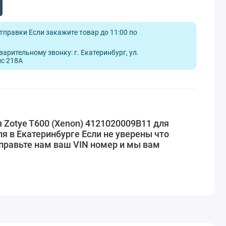
отправки Если закажите товар до 11:00 по
арительному звонку: г. Екатеринбург, ул.
ис 218А
 Zotye T600 (Xenon) 4121020009B11 для
я в Екатеринбурге Если не уверены что
правьте нам ваш VIN номер и мы вам