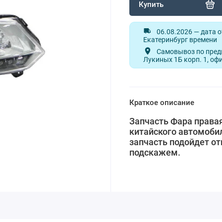
Купить
06.08.2026 — дата 
Екатеринбург времени
Самовывоз по предв
Лукиных 1Б корп. 1, оф
Краткое описание
Запчасть Фара правая
китайского автомобил
запчасть подойдет от
подскажем.