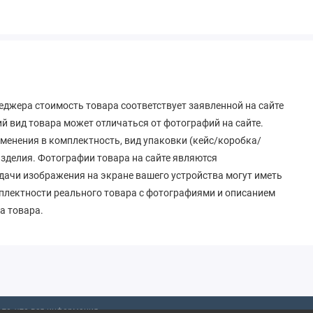
еджера стоимость товара соответствует заявленной на сайте
 вид товара может отличаться от фотографий на сайте.
зменения в комплектность, вид упаковки (кейс/коробка/
 изделия. Фотографии товара на сайте являются
дачи изображения на экране вашего устройства могут иметь
мплектности реального товара с фотографиями и описанием
а товара.
то, что вся информация,