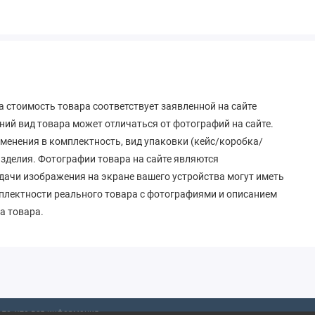
 стоимость товара соответствует заявленной на сайте
ий вид товара может отличаться от фотографий на сайте.
зменения в комплектность, вид упаковки (кейс/коробка/
 изделия. Фотографии товара на сайте являются
дачи изображения на экране вашего устройства могут иметь
мплектности реального товара с фотографиями и описанием
а товара.
то, что вся информация,