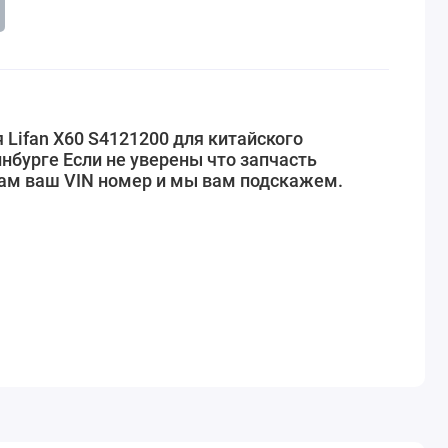
 Lifan X60 S4121200 для китайского
нбурге Если не уверены что запчасть
нам ваш VIN номер и мы вам подскажем.