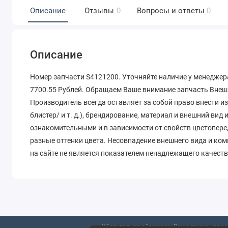
Описание
Отзывы
0
Вопросы и ответы
0
Описание
Номер запчасти S4121200. Уточняйте наличие у менеджера
7700.55 Рублей. Обращаем Ваше внимание запчасть Внешн
Производитель всегда оставляет за собой право внести и
блистер/ и т. д.), брендирование, материал и внешний вид
ознакомительными и в зависимости от свойств цветопере
разные оттенки цвета. Несовпадение внешнего вида и ко
на сайте не является показателем ненадлежащего качеств
Убедительно обращаем Ваше внимание на 