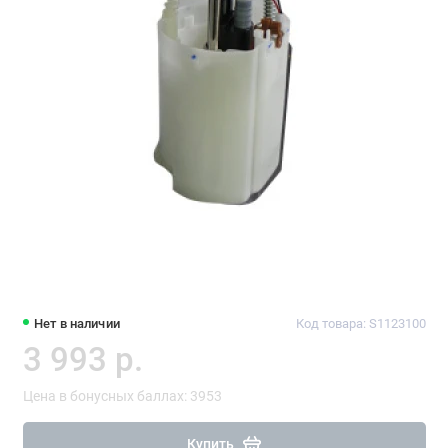
Нет в наличии
Код товара: S1123100
3 993 р.
Цена в бонусных баллах: 3953
Купить