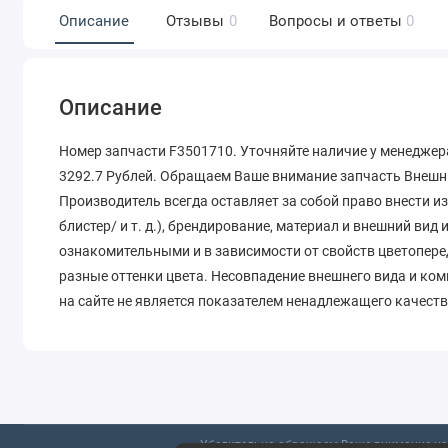
Описание
Отзывы
0
Вопросы и ответы
0
Описание
Номер запчасти F3501710. Уточняйте наличие у менеджера
3292.7 Рублей. Обращаем Ваше внимание запчасть Внешни
Производитель всегда оставляет за собой право внести и
блистер/ и т. д.), брендирование, материал и внешний вид
ознакомительными и в зависимости от свойств цветопере
разные оттенки цвета. Несовпадение внешнего вида и ко
на сайте не является показателем ненадлежащего качеств
Убедительно обращаем Ваше внимание на 