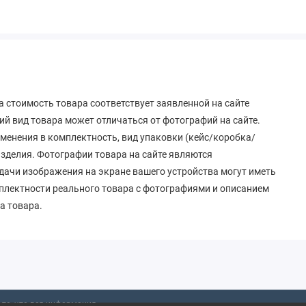
 стоимость товара соответствует заявленной на сайте
й вид товара может отличаться от фотографий на сайте.
зменения в комплектность, вид упаковки (кейс/коробка/
 изделия. Фотографии товара на сайте являются
дачи изображения на экране вашего устройства могут иметь
мплектности реального товара с фотографиями и описанием
а товара.
то, что вся информация,