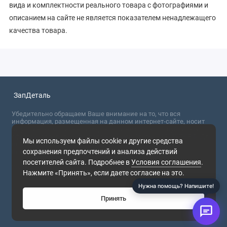
вида и комплектности реального товара с фотографиями и
описанием на сайте не является показателем ненадлежащего
качества товара.
ЗапДеталь
Убедительно обращаем Ваше внимание на то, что вся
информация, размещенная на данном интернет-сайте, носит
сугубо информационный характер и не являются публичной
офертой, определяемой положениями Статьи 437 (2) ГК РФ. Для
Мы используем файлы cookie и другие средства
получения точной информации о стоимости товаров,
сохранения предпочтений и анализа действий
пожалуйста, обращайтесь в ближайший офис продаж.
посетителей сайта. Подробнее в
Условия соглашения
.
2026
Нажмите «Принять», если даете согласие на это.
Нужна помощь? Напишите!
Принять