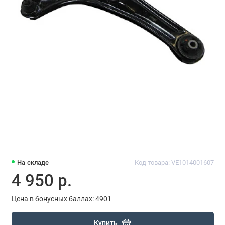
На складе
Код товара: VE1014001607
4 950 р.
Цена в бонусных баллах: 4901
Купить