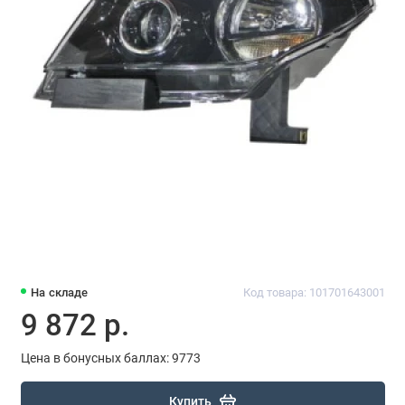
На складе
Код товара: 101701643001
9 872 р.
Цена в бонусных баллах: 9773
Купить