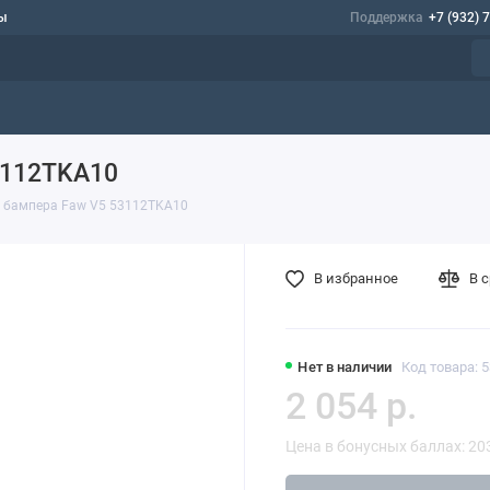
ы
Поддержка
+7 (932) 
3112TKA10
о бампера Faw V5 53112TKA10
В избранное
В 
Нет в наличии
Код товара: 
2 054 р.
Цена в бонусных баллах: 20