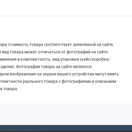
ера стоимость товара соответствует заявленной на сайте
вид товара может отличаться от фотографий на сайте.
зменения в комплектность, вид упаковки (кейс/коробка/
 изделия. Фотографии товара на сайте являются
дачи изображения на экране вашего устройства могут иметь
мплектности реального товара с фотографиями и описанием
а товара.
то, что вся информация,