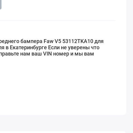
реднего бампера Faw V5 53112TKA10 для
я в Екатеринбурге Если не уверены что
правьте нам ваш VIN номер и мы вам