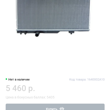
Нет в наличии
Код товара: 1640002A10
5 460 р.
Цена в бонусных баллах: 5405
Купить