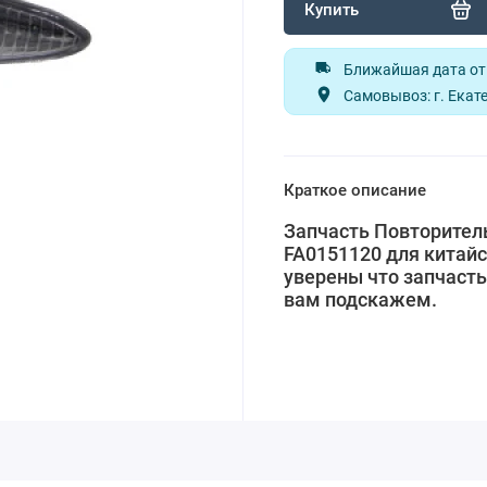
Купить
Ближайшая дата отп
Самовывоз: г. Екате
Краткое описание
Запчасть Повторитель
FA0151120 для китайс
уверены что запчасть
вам подскажем.