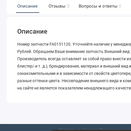
Описание
Отзывы
0
Вопросы и ответы
0
Описание
Номер запчасти FA0151120. Уточняйте наличие у менеджер
Рублей. Обращаем Ваше внимание запчасть Внешний вид т
Производитель всегда оставляет за собой право внести и
блистер/ и т. д.), брендирование, материал и внешний вид
ознакомительными и в зависимости от свойств цветопере
разные оттенки цвета. Несовпадение внешнего вида и ко
на сайте не является показателем ненадлежащего качеств
Убедительно обращаем Ваше внимание на 