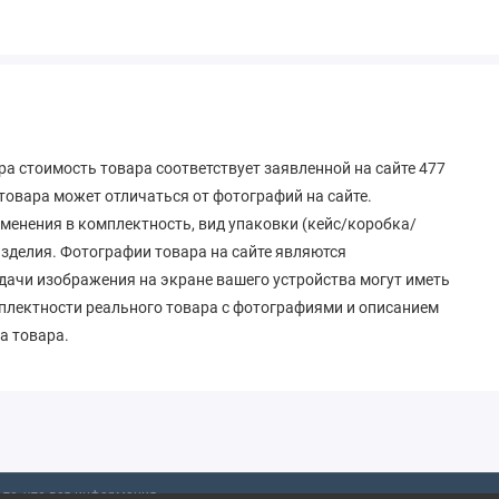
а стоимость товара соответствует заявленной на сайте 477
овара может отличаться от фотографий на сайте.
зменения в комплектность, вид упаковки (кейс/коробка/
 изделия. Фотографии товара на сайте являются
дачи изображения на экране вашего устройства могут иметь
мплектности реального товара с фотографиями и описанием
а товара.
то, что вся информация,