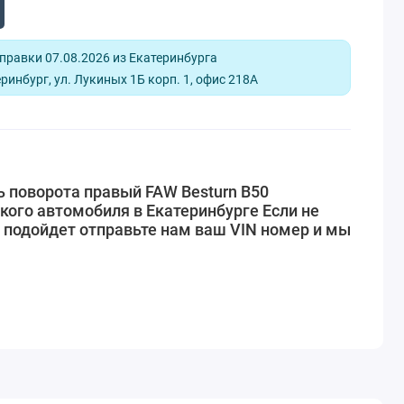
равки 07.08.2026 из Екатеринбурга
ринбург, ул. Лукиных 1Б корп. 1, офис 218А
 поворота правый FAW Besturn B50
кого автомобиля в Екатеринбурге Если не
 подойдет отправьте нам ваш VIN номер и мы