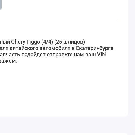
ый Chery Tiggo (4/4) (25 шлицов)
ля китайского автомобиля в Екатеринбурге
запчасть подойдет отправьте нам ваш VIN
кажем.