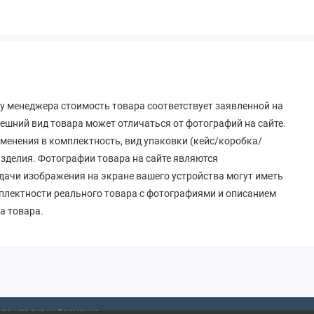
у менеджера стоимость товара соответствует заявленной на
ешний вид товара может отличаться от фотографий на сайте.
зменения в комплектность, вид упаковки (кейс/коробка/
 изделия. Фотографии товара на сайте являются
дачи изображения на экране вашего устройства могут иметь
мплектности реального товара с фотографиями и описанием
а товара.
то, что вся информация,