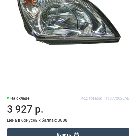
На складе
Код товара: T113772020AB
3 927 р.
Цена в бонусных баллах: 3888
Купить