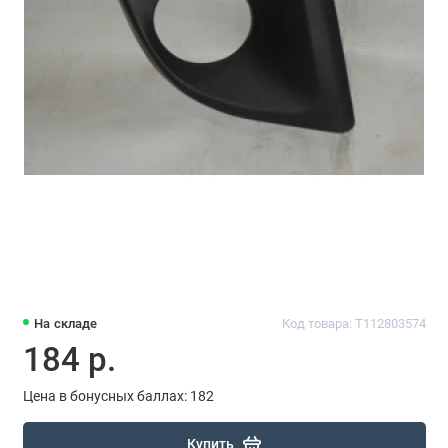
На складе
Код товара: T112803574
184 р.
Цена в бонусных баллах: 182
Купить