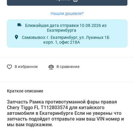
Нашли дешевле?
Ближайшая дата отправки 10.08.2026 из
Екатеринбурга
Самовывоз: г. Екатеринбург, ул. Лукиных 1Б
корп. 1, офис 218А
В избранное
В сравнение
Краткое описание
Запчасть Рамка противотуманной фары правая
Chery Tiggo FL T112803574 для китайского
автомобиля в Екатеринбурге Если не уверены что
запчасть подойдет отправьте нам ваш VIN номер и
мы вам подскажем.