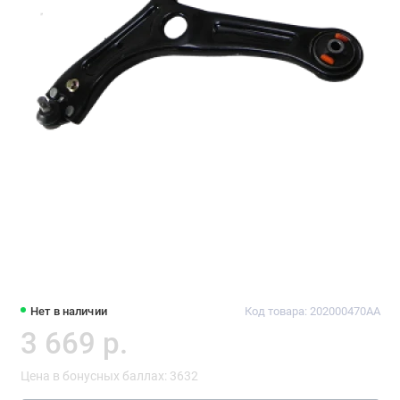
Нет в наличии
Код товара: 202000470AA
3 669 р.
Цена в бонусных баллах: 3632