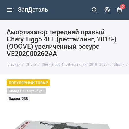
0
ЗапДеталь
Амортизатор передний правый
Chery Tiggo 4FL (рестайлинг, 2018-)
(OOOVE) увеличенный ресурс
VE202000262AA
Главная
CHERY
Chery Tiggo 4FL (Рестайлинг 2018–2023)
Шасси
ПОПУЛЯРНЫЙ ТОВАР
Склад Екатеринбург
Баллы: 238