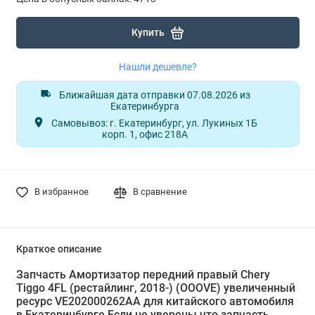
Купить
Нашли дешевле?
Ближайшая дата отправки 07.08.2026 из
Екатеринбурга
Самовывоз: г. Екатеринбург, ул. Лукиных 1Б
корп. 1, офис 218А
В избранное
В сравнение
Краткое описание
Запчасть Амортизатор передний правый Chery
Tiggo 4FL (рестайлинг, 2018-) (OOOVE) увеличенный
ресурс VE202000262AA для китайского автомобиля
в Екатеринбурге Если не уверены что запчасть