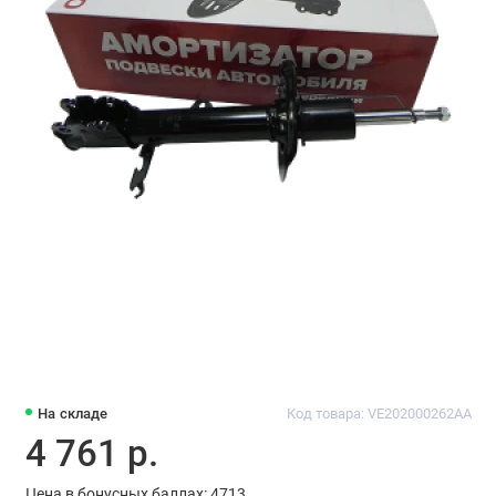
На складе
Код товара: VE202000262AA
4 761 р.
Цена в бонусных баллах: 4713