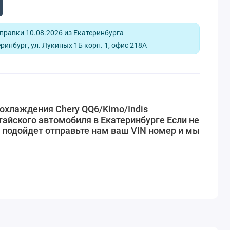
равки 10.08.2026 из Екатеринбурга
ринбург, ул. Лукиных 1Б корп. 1, офис 218А
охлаждения Chery QQ6/Kimo/Indis
айского автомобиля в Екатеринбурге Если не
 подойдет отправьте нам ваш VIN номер и мы