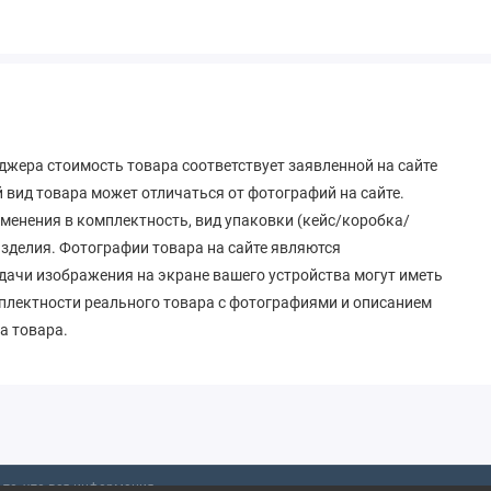
джера стоимость товара соответствует заявленной на сайте
вид товара может отличаться от фотографий на сайте.
зменения в комплектность, вид упаковки (кейс/коробка/
 изделия. Фотографии товара на сайте являются
дачи изображения на экране вашего устройства могут иметь
мплектности реального товара с фотографиями и описанием
а товара.
то, что вся информация,