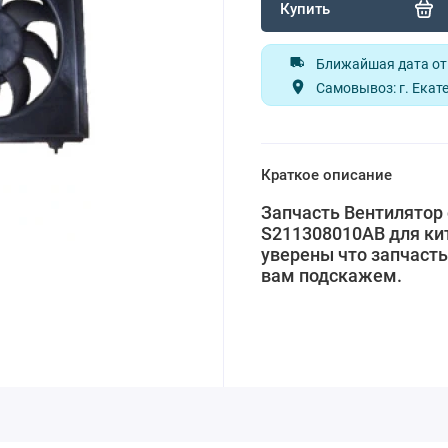
Купить
Ближайшая дата отп
Самовывоз: г. Екате
Краткое описание
Запчасть Вентилятор 
S211308010AB для кит
уверены что запчасть
вам подскажем.