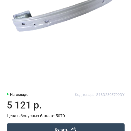
На складе
Код товара: S18D2803700DY
5 121 р.
Цена в бонусных баллах: 5070
Купить