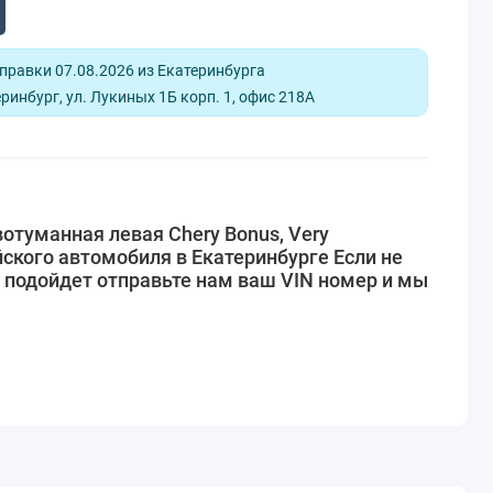
равки 07.08.2026 из Екатеринбурга
ринбург, ул. Лукиных 1Б корп. 1, офис 218А
отуманная левая Chery Bonus, Very
ского автомобиля в Екатеринбурге Если не
 подойдет отправьте нам ваш VIN номер и мы