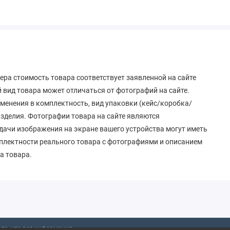
ера стоимость товара соответствует заявленной на сайте
вид товара может отличаться от фотографий на сайте.
зменения в комплектность, вид упаковки (кейс/коробка/
 изделия. Фотографии товара на сайте являются
дачи изображения на экране вашего устройства могут иметь
мплектности реального товара с фотографиями и описанием
а товара.
то, что вся информация,