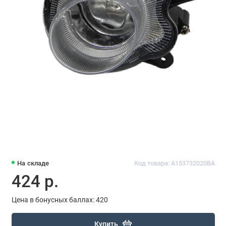
На складе
Код товара: A153732020BA
424 р.
Цена в бонусных баллах: 420
Купить