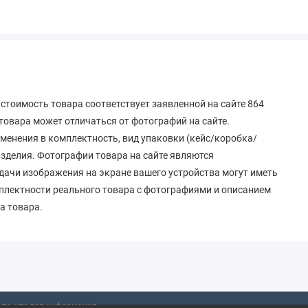
стоимость товара соответствует заявленной на сайте 864
овара может отличаться от фотографий на сайте.
зменения в комплектность, вид упаковки (кейс/коробка/
 изделия. Фотографии товара на сайте являются
дачи изображения на экране вашего устройства могут иметь
мплектности реального товара с фотографиями и описанием
а товара.
то, что вся информация,