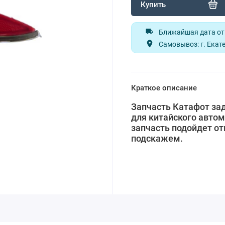
Купить
Ближайшая дата отп
Самовывоз: г. Екате
Краткое описание
Запчасть Катафот зад
для китайского автом
запчасть подойдет от
подскажем.