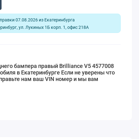
равки 07.08.2026 из Екатеринбурга
ринбург, ул. Лукиных 1Б корп. 1, офис 218А
него бампера правый Brilliance V5 4577008
обиля в Екатеринбурге Если не уверены что
правьте нам ваш VIN номер и мы вам