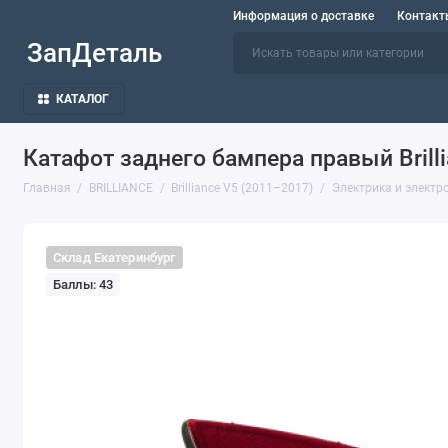
Информация о доставке
Контакт
ЗапДеталь
КАТАЛОГ
Катафот заднего бампера правый Brill
Главная
BRILLIANCE
Brilliance V5 (2011–2017)
Электрика и электр
Склад Екатеринбург
Баллы: 43