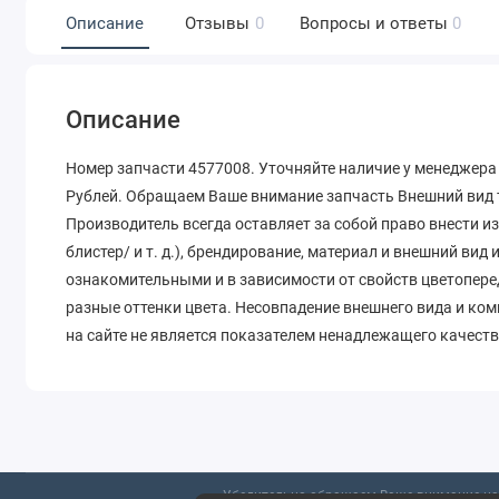
Описание
Отзывы
0
Вопросы и ответы
0
Описание
Номер запчасти 4577008. Уточняйте наличие у менеджера 
Рублей. Обращаем Ваше внимание запчасть Внешний вид т
Производитель всегда оставляет за собой право внести и
блистер/ и т. д.), брендирование, материал и внешний вид
ознакомительными и в зависимости от свойств цветопере
разные оттенки цвета. Несовпадение внешнего вида и ко
на сайте не является показателем ненадлежащего качеств
Убедительно обращаем Ваше внимание на 