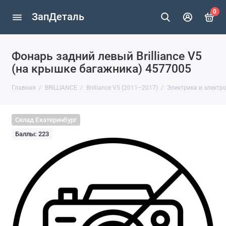
0
ЗапДеталь
Фонарь задний левый Brilliance V5
(на крышке багажника) 4577005
Главная
BRILLIANCE
Brilliance V5 (2011–2017)
Электрика и электр
Склад Екатеринбург
Баллы: 223